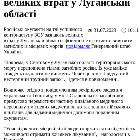
великих втрат у Луганській
області
Російські окупанти на тлі успішного
📅 31.07.2023 🕐 10:11
контрнаступу ЗСУ зазнають великих
втрат у Луганській області і фізично не встигають вивозити
загиблих із місцевих моргів,
повідомляє
Генеральний штаб
України.
"Зокрема, у Сватовому Луганської області територія міського
моргу переповнена тілами загиблих росіян. Їх уже майже
тиждень окупанти не вивозять. Через це в місті відчутний
нестерпний трупний запах", - ідеться в повідомленні.
Водночас, згідно з повідомленням вечірнього зведення
українського Генштабу, у місті Старобільськ загарбники
примусово перемістили частину цивільного медичного
персоналу з місцевих медустанов до так званих військових
шпиталів для надання медичної допомоги пораненим
окупантам.
"Унаслідок чого місцеві літні люди скаржаться на відсутність
можливості отримати хоч якесь лікування", - наголосили в
Генштабі.