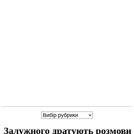
Залужного дратують розмови