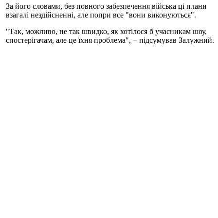
За його словами, без повного забезпечення війська ці плани
взагалі нездійсненні, але попри все "вони виконуються".
"Так, можливо, не так швидко, як хотілося б учасникам шоу,
спостерігачам, але це їхня проблема", − підсумував Залужний.