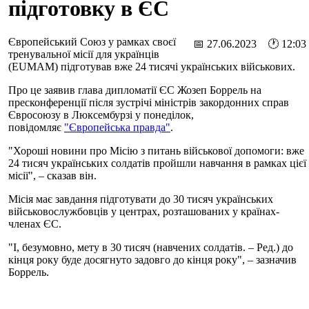
підготовку в ЄС
Європейський Союз у рамках своєї
📅 27.06.2023 🕐 12:03
тренувальної місії для українців
(EUMAM) підготував вже 24 тисячі українських військових.
Про це заявив глава дипломатії ЄС Жозеп Боррель на
пресконференції після зустрічі міністрів закордонних справ
Євросоюзу в Люксембурзі у понеділок,
повідомляє
"Європейська правда"
.
"Хороші новини про Місію з питань військової допомоги: вже
24 тисяч українських солдатів пройшли навчання в рамках цієї
місії", – сказав він.
Місія має завдання підготувати до 30 тисяч українських
військовослужбовців у центрах, розташованих у країнах-
членах ЄС.
"І, безумовно, мету в 30 тисяч (навчених солдатів. – Ред.) до
кінця року буде досягнуто задовго до кінця року", – зазначив
Боррель.