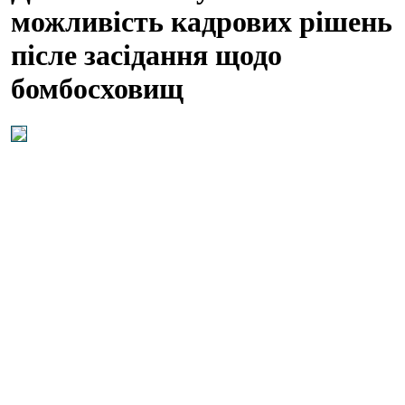
можливість кадрових рішень
післе засідання щодо
бомбосховищ