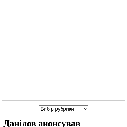
Данілов анонсував