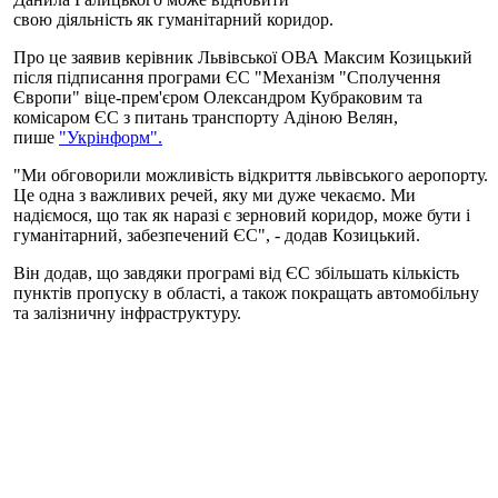
свою діяльність як гуманітарний коридор.
Про це заявив керівник Львівської ОВА Максим Козицький
після підписання програми ЄС "Механізм "Сполучення
Європи" віце-прем'єром Олександром Кубраковим та
комісаром ЄС з питань транспорту Адіною Велян,
пише
"Укрінформ".
"Ми обговорили можливість відкриття львівського аеропорту.
Це одна з важливих речей, яку ми дуже чекаємо. Ми
надіємося, що так як наразі є зерновий коридор, може бути і
гуманітарний, забезпечений ЄС", - додав Козицький.
Він додав, що завдяки програмі від ЄС збільшать кількість
пунктів пропуску в області, а також покращать автомобільну
та залізничну інфраструктуру.