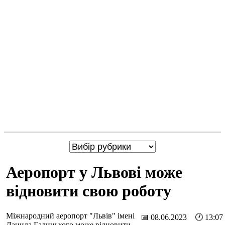
Аеропорт у Львові може
відновити свою роботу
Міжнародний аеропорт "Львів" імені
📅 08.06.2023 🕐 13:07
Данила Галицького може відновити