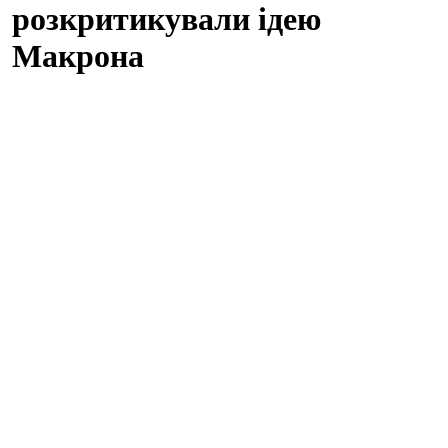
розкритикували ідею
Макрона