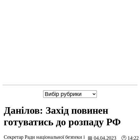
Данілов: Захід повинен
готуватись до розпаду РФ
Секретар Ради національної безпеки і
📅 04.04.2023 🕐 14:22