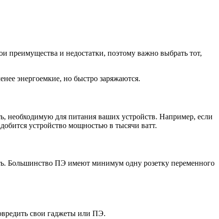
ои преимущества и недостатки, поэтому важно выбрать тот,
нее энергоемкие, но быстро заряжаются.
ть, необходимую для питания ваших устройств. Например, если
адобится устройство мощностью в тысячи ватт.
чить. Большинство ПЭ имеют минимум одну розетку переменного
овредить свои гаджеты или ПЭ.