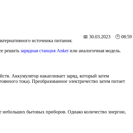
📅 30.03.2023 🕐 08:59
льтернативного источника питания.
 ее решить
зарядная станция Anker
или аналогичная модель.
йств. Аккумулятор накапливает заряд, который затем
оянного тока). Преобразованное электричество затем питает
же небольших бытовых приборов. Однако количество энергии,