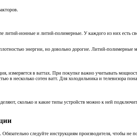
акторов.
е литий-ионные и литий-полимерные. У каждого из них есть св
плотностью энергии, но довольно дорогие. Литий-полимерные ме
ция, измеряется в ваттах. При покупке важно учитывать мощнос
тью в несколько сотен ватт. Для холодильника и телевизора пон
ределяют, сколько и какие типы устройств можно к ней подклю
нции
. Обязательно следуйте инструкциям производителя, чтобы не п