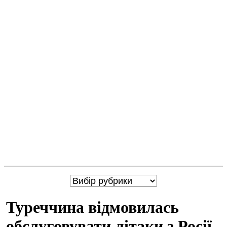
Туреччина відмовилась
обслуговувати літаки з Росії