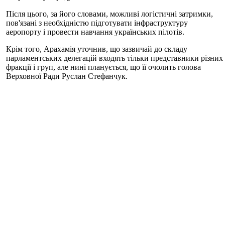
Після цього, за його словами, можливі логістичні затримки,
пов'язані з необхідністю підготувати інфраструктуру
аеропорту і провести навчання українських пілотів.
Крім того, Арахамія уточнив, що зазвичай до складу
парламентських делегацій входять тільки представники різних
фракції і груп, але нині планується, що її очолить голова
Верховної Ради Руслан Стефанчук.