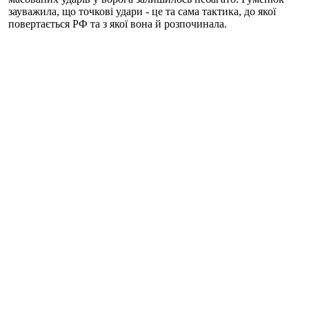
зауважила, що точкові удари - це та сама тактика, до якої
повертається РФ та з якої вона й розпочинала.