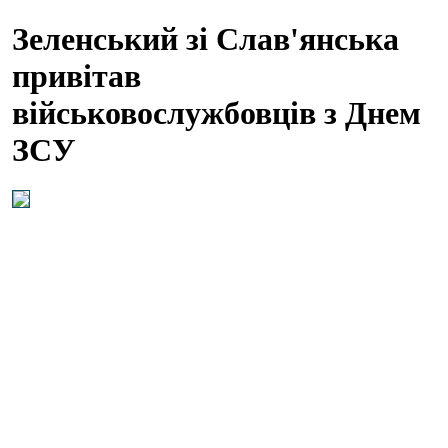
Зеленський зі Слав'янська
привітав
військовослужбовців з Днем
ЗСУ