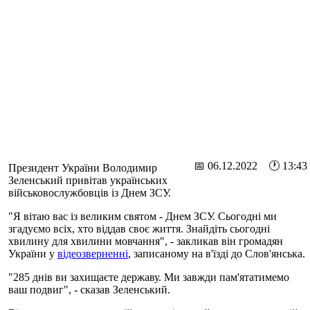
📅 06.12.2022 🕐 13:43
Президент України Володимир
Зеленський привітав українських
військовослужбовців із Днем ЗСУ.
"Я вітаю вас із великим святом - Днем ЗСУ. Сьогодні ми
згадуємо всіх, хто віддав своє життя. Знайдіть сьогодні
хвилину для хвилини мовчання", - закликав він громадян
України у
відеозверненні
, записаному на в'їзді до Слов'янська.
"285 днів ви захищаєте державу. Ми завжди пам'ятатимемо
ваш подвиг", - сказав Зеленський.