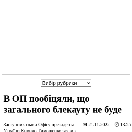
В ОП пообіцяли, що
загального блекауту не буде
Заступник глави Офісу президента
📅 21.11.2022 🕐 13:55
України Кирило Тимошенко заявив,