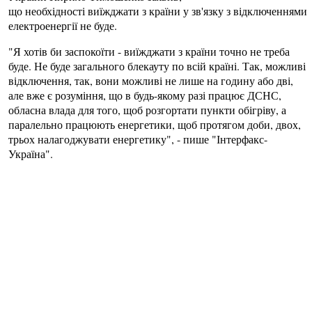
що необхідності виїжджати з країни у зв'язку з відключеннями
електроенергії не буде.
"Я хотів би заспокоїти - виїжджати з країни точно не треба
буде. Не буде загального блекауту по всій країні. Так, можливі
відключення, так, вони можливі не лише на годину або дві,
але вже є розуміння, що в будь-якому разі працює ДСНС,
обласна влада для того, щоб розгортати пункти обігріву, а
паралельно працюють енергетики, щоб протягом доби, двох,
трьох налагоджувати енергетику", - пише "Інтерфакс-
Україна".