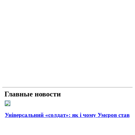
Главные новости
Універсальний «солдат»: як і чому Умєров став
головним розвідником країни