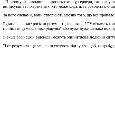
- Причому як виводять – вивозять готівку, сервери, так звану
виписувати з лікарень тих, хто може ходити, і проводять цю 
За його словами, вони створюють ілюзію того, що все пропало. 
Буданов вважає: росіяни розуміють, що, якщо ЗСУ візьмуть кон
приймати дуже швидко рішення" або дуже-дуже швидко покида
Інакше російській військові можуть опинитися в подібній ситуац
"І от розуміючи це все, вони готують підґрунтя, щоб, якщо буд