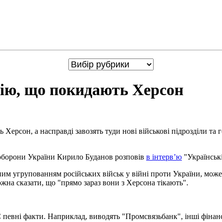
ію, що покидають Херсон
Херсон, а насправді завозять туди нові військові підрозділи та
 оборони України Кирило Буданов розповів
в інтерв’ю
"Українськ
им угрупованням російських військ у війні проти України, може, 
ожна сказати, що "прямо зараз вони з Херсона тікають".
Є певні факти. Наприклад, виводять "Промсвязьбанк", інші фінансо