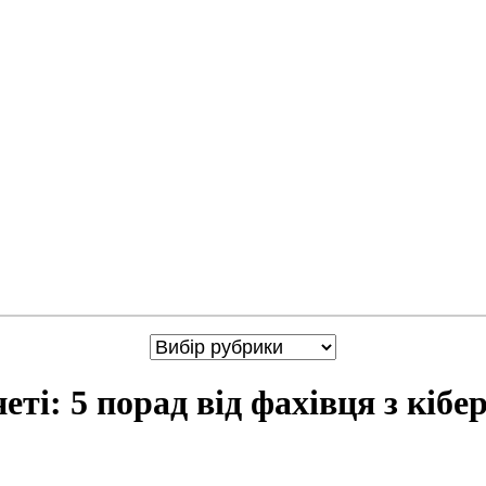
ті: 5 порад від фахівця з кібе