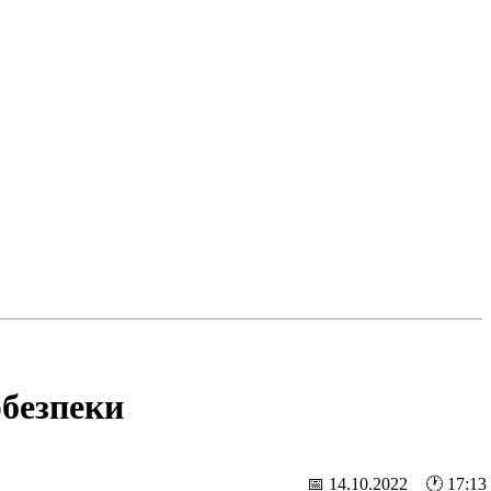
рбезпеки
📅 14.10.2022 🕐 17:13