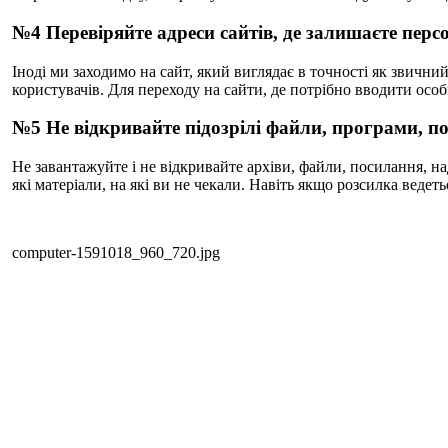
№4 Перевіряйте адреси сайтів, де залишаєте перс
Іноді ми заходимо на сайт, який виглядає в точності як звичн
користувачів. Для переходу на сайти, де потрібно вводити осо
№5 Не відкривайте підозрілі файли, програми, п
Не завантажуйте і не відкривайте архіви, файли, посилання, 
які матеріали, на які ви не чекали. Навіть якщо розсилка веде
computer-1591018_960_720.jpg