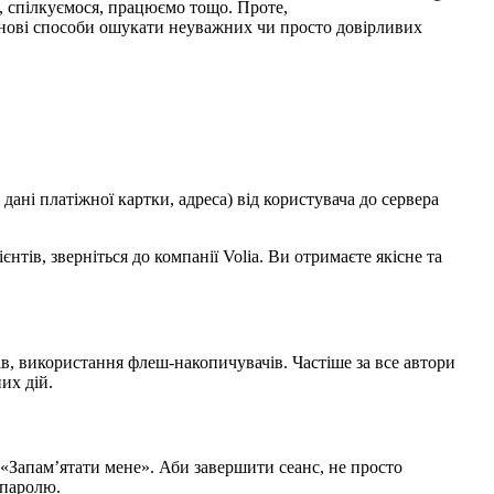
, спілкуємося, працюємо тощо. Проте,
 нові способи ошукати неуважних чи просто довірливих
дані платіжної картки, адреса) від користувача до сервера
єнтів, зверніться до компанії Volia. Ви отримаєте якісне та
ів, використання флеш-накопичувачів. Частіше за все автори
их дій.
 «Запам’ятати мене». Аби завершити сеанс, не просто
 паролю.