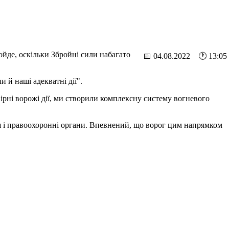
йде, оскільки Збройні сили набагато
📅 04.08.2022 🕐 13:05
 й наші адекватні дії".
вірні ворожі дії, ми створили комплексну систему вогневого
ня і правоохоронні органи. Впевнений, що ворог цим напрямком