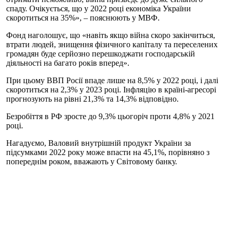
спаду. Очікується, що у 2022 році економіка України
скоротиться на 35%», – пояснюють у МВФ.
Фонд наголошує, що «навіть якщо війна скоро закінчиться,
втрати людей, знищення фізичного капіталу та переселених
громадян буде серйозно перешкоджати господарській
діяльності на багато років вперед».
При цьому ВВП Росії впаде лише на 8,5% у 2022 році, і далі
скоротиться на 2,3% у 2023 році. Інфляцію в країні-агресорі
прогнозують на рівні 21,3% та 14,3% відповідно.
Безробіття в РФ зросте до 9,3% цьогоріч проти 4,8% у 2021
році.
Нагадуємо, Валовий внутрішній продукт України за
підсумками 2022 року може впасти на 45,1%, порівняно з
попереднім роком, вважають у Світовому банку.