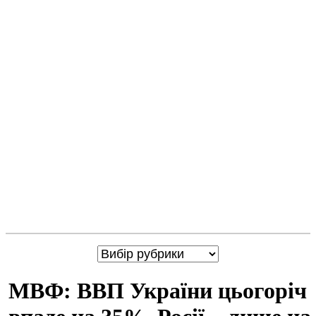
МВФ: ВВП України цьогоріч