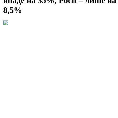
впаде на 35%, Росії – лише на
8,5%