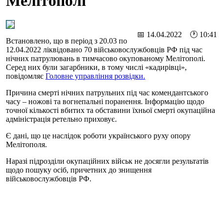
Мелітополі
📅 14.04.2022 🕐 10:41
Встановлено, що в період з 20.03 по
12.04.2022 ліквідовано 70 військовослужбовців РФ під час
нічних патрулювань в тимчасово окупованому Мелітополі.
Серед них були загарбники, в тому числі «кадирівці»,
повідомляє
Головне управління розвідки.
Причина смерті нічних патрульних під час комендантського
часу – ножові та вогнепальні поранення. Інформацію щодо
точної кількості вбитих та обставини їхньої смерті окупаційна
адміністрація ретельно приховує.
Є дані, що це наслідок роботи українського руху опору
Мелітополя.
Наразі підрозділи окупаційних військ не досягли результатів
щодо пошуку осіб, причетних до знищення
військовослужбовців РФ.