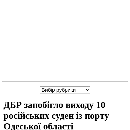
ДБР запобігло виходу 10
російських суден із порту
Одеської області