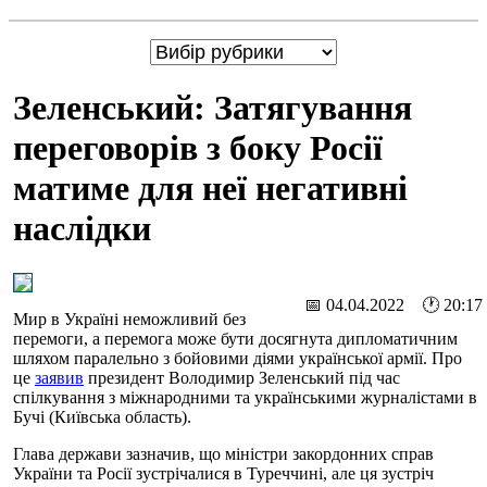
Зеленський: Затягування
переговорів з боку Росії
матиме для неї негативні
наслідки
📅 04.04.2022 🕐 20:17
Мир в Україні неможливий без
перемоги, а перемога може бути досягнута дипломатичним
шляхом паралельно з бойовими діями української армії. Про
це
заявив
президент Володимир Зеленський під час
спілкування з міжнародними та українськими журналістами в
Бучі (Київська область).
Глава держави зазначив, що міністри закордонних справ
України та Росії зустрічалися в Туреччині, але ця зустріч