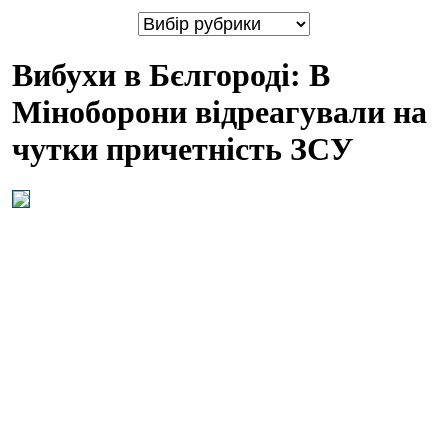
Вибухи в Бєлгороді: В
Міноборони відреагували на
чутки причетність ЗСУ