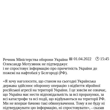
📅 01.04.2022 🕐 15:45
Речник Міністерства оборони України
Олександр Мотузяник не підтверджує
і не спростовує інформацію про причетність України до
пожежі на нафтобазі у Бєлгороді (РФ).
«Я хочу наголосити, що станом на сьогодні Українська
держава здійснює оборонну операцію з відбиття збройної
російської агресії на території України. І це зовсім не означає,
що Україна має нести відповідальність за всі прорахунки, за
всі катастрофи та всі події, що відбуваються на території РФ.
Ми не вперше бачимо такі обвинувачення. Тому я не буду ні
підтверджувати цю інформацію, ні спростовувати», - сказав