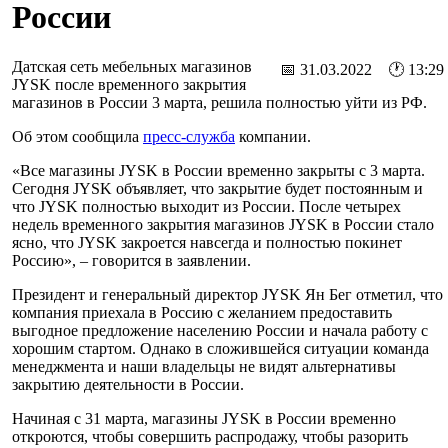
России
Датская сеть мебельных магазинов
📅 31.03.2022 🕐 13:29
JYSK после временного закрытия
магазинов в России 3 марта, решила полностью уйти из РФ.
Об этом сообщила
пресс-служба
компании.
«Все магазины JYSK в России временно закрыты с 3 марта.
Сегодня JYSK объявляет, что закрытие будет постоянным и
что JYSK полностью выходит из России. После четырех
недель временного закрытия магазинов JYSK в России стало
ясно, что JYSK закроется навсегда и полностью покинет
Россию», – говорится в заявлении.
Президент и генеральный директор JYSK Ян Бег отметил, что
компания приехала в Россию с желанием предоставить
выгодное предложение населению России и начала работу с
хорошим стартом. Однако в сложившейся ситуации команда
менеджмента и наши владельцы не видят альтернативы
закрытию деятельности в России.
Начиная с 31 марта, магазины JYSK в России временно
откроются, чтобы совершить распродажу, чтобы разорить