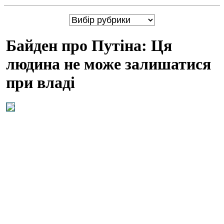
Байден про Путіна: Ця
людина не може залишатися
при владі