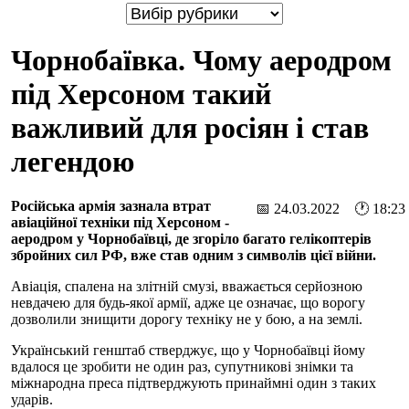
Чорнобаївка. Чому аеродром
під Херсоном такий
важливий для росіян і став
легендою
Російська армія зазнала втрат
📅 24.03.2022 🕐 18:23
авіаційної техніки під Херсоном -
аеродром у Чорнобаївці, де згоріло багато гелікоптерів
збройних сил РФ, вже став одним з символів цієї війни.
Авіація, спалена на злітній смузі, вважається серйозною
невдачею для будь-якої армії, адже це означає, що ворогу
дозволили знищити дорогу техніку не у бою, а на землі.
Український генштаб стверджує, що у Чорнобаївці йому
вдалося це зробити не один раз, супутникові знімки та
міжнародна преса підтверджують принаймні один з таких
ударів.