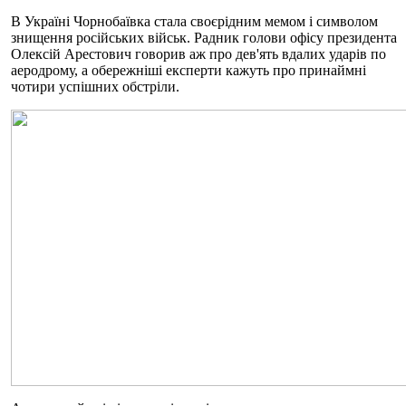
В Україні Чорнобаївка стала своєрідним мемом і символом
знищення російських військ. Радник голови офісу президента
Олексій Арестович говорив аж про дев'ять вдалих ударів по
аеродрому, а обережніші експерти кажуть про принаймні
чотири успішних обстріли.