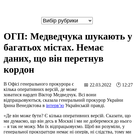
ОГП: Медведчука шукають у
багатьох містах. Немає
даних, що він перетнув
кордон
В Офісі генерального прокурора є
📅 22.03.2022 🕐 12:27
кілька оперативних версій, де може
ховатися нардеп Віктор Медведчук. Всі вони
відпрацьовуються, сказала генеральний прокурор України
Ірина Венедіктова в
інтерв’ю
Українській правді.
«Де він може бути? Є кілька оперативних версій. Сказати, що
ми думаємо, що він десь в Москві і ми не доберемося до нього
– я так не можу. Ми їх відпрацьовуємо. Щоб ви розуміли, у
генеральної прокуратури немає ні оперів, ні слідства, тому ми