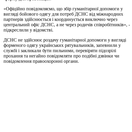
«Офіційно повідомляємо, що збір гуманітарної допомоги у
вигляді бойового одягу для потреб ДСНС від міжнародних
партнерів здійснюється і координується виключно через
центральний офіс ДСНС, а не через родичів співробітників», -
підкреслили у відомстві.
ДСНС не здійснює роздачу гуманітарної допомоги у вигляді
форменого одягу українських рятувальників, запевнили у
службі і закликали бути пильними, перевіряти підозрілі
прохання та негайно повідомляти про подібні дзвінки чи
повідомлення правоохоронні органи.