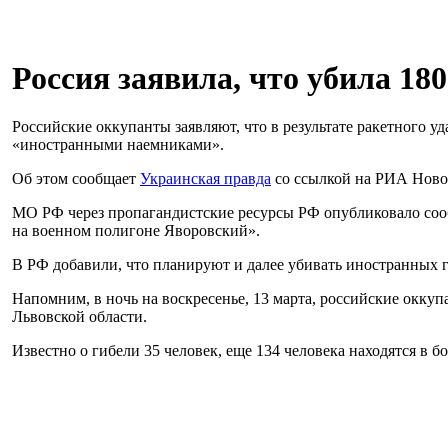
Россия заявила, что убила 18
Российские оккупанты заявляют, что в результате ракетного у
«иностранными наемниками».
Об этом сообщает
Украинская правда
со ссылкой на РИА Нов
МО РФ через пропагандистские ресурсы РФ опубликовало сооб
на военном полигоне Яворовский».
В РФ добавили, что планируют и далее убивать иностранных 
Напомним, в ночь на воскресенье, 13 марта, российские окку
Львовской области.
Известно о гибели 35 человек, еще 134 человека находятся в б