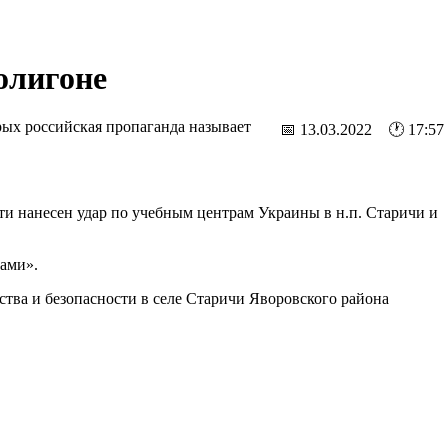
олигоне
орых российская пропаганда называет
📅 13.03.2022 🕐 17:57
и нанесен удар по учебным центрам Украины в н.п. Старичи и
ами».
тва и безопасности в селе Старичи Яворовского района