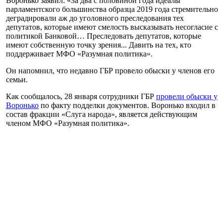
Воронько заявил: «За два с половиной года идеалы
парламентского большинства образца 2019 года стремительно
деградировали аж до уголовного преследования тех
депутатов, которые имеют смелость высказывать несогласие с
политикой Банковой… Преследовать депутатов, которые
имеют собственную точку зрения... Давить на тех, кто
поддерживает МФО «Разумная политика».
Он напомнил, что недавно ГБР провело обыски у членов его
семьи.
Как сообщалось, 28 января сотрудники ГБР
провели обыски у
Воронько
по факту подделки документов. Воронько входил в
состав фракции «Слуга народа», является действующим
членом МФО «Разумная политика».