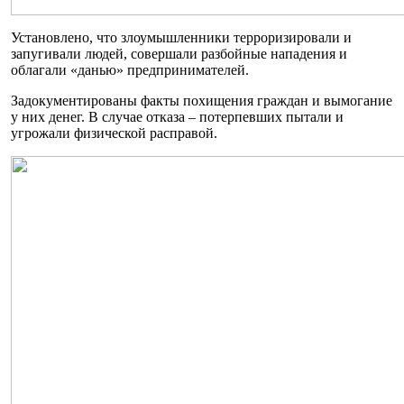
Установлено, что злоумышленники терроризировали и
запугивали людей, совершали разбойные нападения и
облагали «данью» предпринимателей.
Задокументированы факты похищения граждан и вымогание
у них денег. В случае отказа – потерпевших пытали и
угрожали физической расправой.