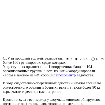
СБУ за прошлый год нейтрализовала
📅 31.01.2022 🕐 18:35
более 100 группировок, среди которых
9 преступных организаций, 1 вооруженная банда и 104
организованные группы. Часть из них – координировали
«воры в законе» из РФ, сообщил
пресс-центр
ведомства.
В ходе следственно-оперативных действий изъяты арсеналы
огнестрельного оружия и боевых гранат, а также более 90 кг
взрывчатки и десятки тыс. патронов.
Кроме того, за этот период у злоумышленников обнаружено
почти полторы тонны наркотиков и психотропов.