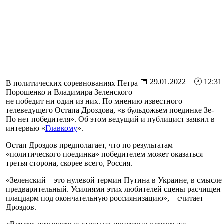
📅 29.01.2022 🕐 12:31
В политических соревнованиях Петра
Порошенко и Владимира Зеленского
не победит ни один из них. По мнению известного
телеведущего Остапа Дроздова, «в бульдожьем поединке Зе-
По нет победителя». Об этом ведущий и публицист заявил в
интервью «
Главкому
».
Остап Дроздов предполагает, что по результатам
«политического поединка» победителем может оказаться
третья сторона, скорее всего, Россия.
«Зеленский – это нулевой термин Путина в Украине, в смысле
предварительный. Усилиями этих любителей сцены расчищен
плацдарм под окончательную россиянизацию», – считает
Дроздов.