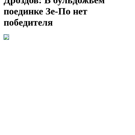
поединке Зе-По нет
победителя