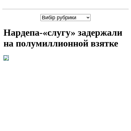
Нардепа-«слугу» задержали
на полумиллионной взятке