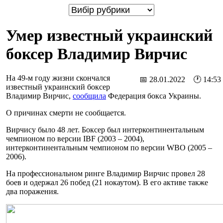
Умер известный украинский
боксер Владимир Вирчис
На 49-м году жизни скончался
📅 28.01.2022 🕐 14:53
известный украинский боксер
Владимир Вирчис,
сообщила
Федерация бокса Украины.
О причинах смерти не сообщается.
Вирчису было 48 лет. Боксер был интерконтинентальным
чемпионом по версии IBF (2003 – 2004),
интерконтинентальным чемпионом по версии WBO (2005 –
2006).
На профессиональном ринге Владимир Вирчис провел 28
боев и одержал 26 побед (21 нокаутом). В его активе также
два поражения.