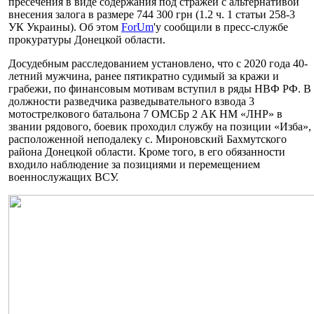
пресечения в виде содержания под стражей с альтернативой
внесения залога в размере 744 300 грн (1.2 ч. 1 статьи 258-3
УК Украины). Об этом
ForUm
'у сообщили в пресс-службе
прокуратуры Донецкой области.
Досудебным расследованием установлено, что с 2020 года 40-
летний мужчина, ранее пятикратно судимый за кражи и
грабежи, по финансовым мотивам вступил в ряды НВФ РФ. В
должности разведчика разведывательного взвода 3
мотострелкового батальона 7 ОМСБр 2 АК НМ «ЛНР» в
звании рядового, боевик проходил службу на позиции «Изба»,
расположенной неподалеку с. Мироновский Бахмутского
района Донецкой области. Кроме того, в его обязанности
входило наблюдение за позициями и перемещением
военнослужащих ВСУ.