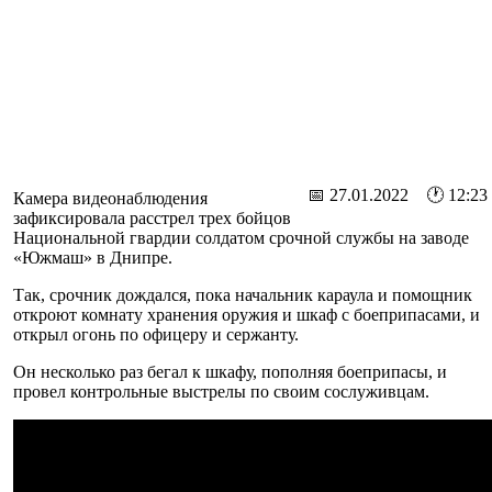
📅 27.01.2022 🕐 12:23
Камера видеонаблюдения
зафиксировала расстрел трех бойцов
Национальной гвардии солдатом срочной службы на заводе
«Южмаш» в Днипре.
Так, срочник дождался, пока начальник караула и помощник
откроют комнату хранения оружия и шкаф с боеприпасами, и
открыл огонь по офицеру и сержанту.
Он несколько раз бегал к шкафу, пополняя боеприпасы, и
провел контрольные выстрелы по своим сослуживцам.