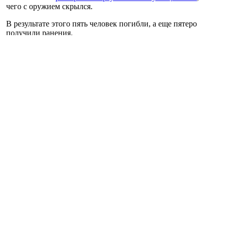
чего с оружием скрылся.
В результате этого пять человек погибли, а еще пятеро
получили ранения.
Утром нацгвардейца
задержали.