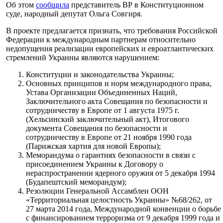
Об этом
сообщила
представитель ВР в Конституционном
суде, народный депутат Ольга Совгиря.
В проекте предлагается признать, что требования Российской
Федерации к международным партнерам относительно
недопущения реализации европейских и евроатлантических
стремлений Украины являются нарушением:
Конституции и законодательства Украины;
Основных принципов и норм международного права,
Устава Организации Объединенных Наций,
Заключительного акта Совещания по безопасности и
сотрудничеству в Европе от 1 августа 1975 г.
(Хельсинский заключительный акт), Итогового
документа Совещания по безопасности и
сотрудничеству в Европе от 21 ноября 1990 года
(Парижская хартия для новой Европы);
Меморандума о гарантиях безопасности в связи с
присоединением Украины к Договору о
нераспространении ядерного оружия от 5 декабря 1994
(Будапештский меморандум);
Резолюции Генеральной Ассамблеи ООН
«Территориальная целостность Украины» №68/262, от
27 марта 2014 года, Международной конвенции о борьбе
с финансированием терроризма от 9 декабря 1999 года и