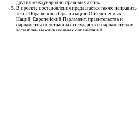
других международно-правовых актов.
В проекте постановления предлагается также направить
текст Обращения в Организацию Объединенных
Наций, Европейский Парламент, правительства и
парламенты иностранных государств и парламентские
ассамблеи международных организаций.
Обращение может быть проголосовано парламентом
безотлагательно, вероятно, завтра.