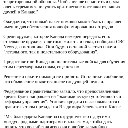
территориальной обороны. Чтобы лучше оснастить их, мы
очень стремимся получить критические поставки от наших
друзей в Канаде."
Ожидается, что новый пакет помощи может быть направлен
именно для обеспечения новосформированных отрядов.
Среди оружия, которое Канада намерен передать, есть
стрелковое оружие, защитные жилеты и очки, сообщили CBC
News два источника. Они будут составной частью пакета
"летального, так и нелетального оборудования".
Предоставит ли Канада дополнительные войска для обучения
этим нерегулярным силам, еще неясно.
Решение о пакете помощи не принято. Источники сообщили,
что объявление появится после следующей недели.
Федеральное правительство заявило, что предоставленный
кредит будет направлен на "экономическую устойчивость и
реформы управления". Условия кредита согласовываются с
правительством президента Владимира Зеленского в Киеве.
"Мы благодарны Канаде за сотрудничество с другими
международными партнерами и коллегами, чтобы дать
понять, что российская агрессия и любое дальнейшее