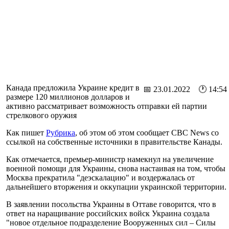
Канада предложила Украине кредит в
📅 23.01.2022 🕐 14:54
размере 120 миллионов долларов и
активно рассматривает возможность отправки ей партии
стрелкового оружия
Как пишет
Рубрика
, об этом об этом сообщает CBC News со
ссылкой на собственные источники в правительстве Канады.
Как отмечается, премьер-министр намекнул на увеличение
военной помощи для Украины, снова настаивая на том, чтобы
Москва прекратила "деэскалацию" и воздержалась от
дальнейшего вторжения и оккупации украинской территории.
В заявлении посольства Украины в Оттаве говорится, что в
ответ на наращивание российских войск Украина создала
"новое отдельное подразделение Вооруженных сил – Силы