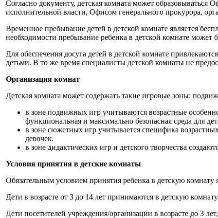
Согласно документу, детская комната может образовываться 
исполнительной власти, Офисом генерального прокурора, орг
Временное пребывание детей в детской комнате является бес
необходимости пребывание ребенка в детской комнате может б
Для обеспечения досуга детей в детской комнате привлекают
детьми. В то же время специалисты детской комнаты не предо
Организация комнат
Детская комната может содержать такие игровые зоны: подвиж
в зоне подвижных игр учитываются возрастные особеннос
функциональная и максимально безопасная среда для детей
в зоне сюжетных игр учитывается специфика возрастных
девочек.
в зоне дидактических игр и детского творчества создаютс
Условия принятия в детские комнаты
Обязательным условием принятия ребенка в детскую комнату яв
Дети в возрасте от 3 до 14 лет принимаются в детскую комна
Дети посетителей учреждения/организации в возрасте до 3 лет,