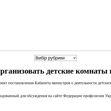
рганизовать детские комнаты 
кт постановления Кабинета министров о деятельности детских 
родованный для обсуждения на сайте Федерации профсоюзов Ук