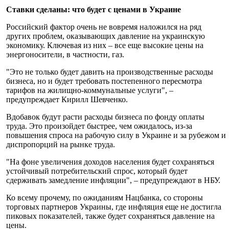
Ставки сделаны: что будет с ценами в Украине
Российский фактор очень не вовремя наложился на ряд
других проблем, оказывающих давление на украинскую
экономику. Ключевая из них – все еще высокие цены на
энергоносители, в частности, газ.
"Это не только будет давить на производственные расходы
бизнеса, но и будет требовать постепенного пересмотра
тарифов на жилищно-коммунальные услуги", –
предупреждает Кирилл Шевченко.
Вдобавок будут расти расходы бизнеса по фонду оплаты
труда. Это произойдет быстрее, чем ожидалось, из-за
повышения спроса на рабочую силу в Украине и за рубежом и
диспропорций на рынке труда.
"На фоне увеличения доходов населения будет сохраняться
устойчивый потребительский спрос, который будет
сдерживать замедление инфляции", – предупреждают в НБУ.
Ко всему прочему, по ожиданиям Нацбанка, со стороны
торговых партнеров Украины, где инфляция еще не достигла
пиковых показателей, также будет сохраняться давление на
цены.