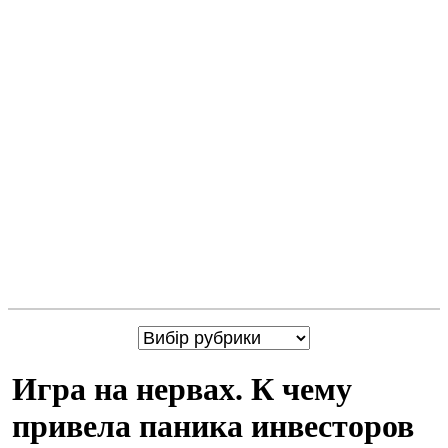
Игра на нервах. К чему
привела паника инвесторов