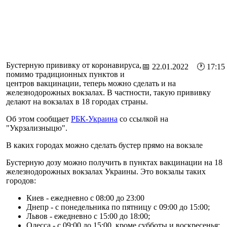
Бустерную прививку от коронавируса,
📅 22.01.2022 🕐 17:15
помимо традиционных пунктов и
центров вакцинации, теперь можно сделать и на
железнодорожных вокзалах. В частности, такую прививку
делают на вокзалах в 18 городах страны.
Об этом сообщает
РБК-Украина
со ссылкой на
"Укрзализныцю".
В каких городах можно сделать бустер прямо на вокзале
Бустерную дозу можно получить в пунктах вакцинации на 18
железнодорожных вокзалах Украины. Это вокзалы таких
городов:
Киев - ежедневно с 08:00 до 23:00
Днепр - с понедельника по пятницу с 09:00 до 15:00;
Львов - ежедневно с 15:00 до 18:00;
Одесса - с 09:00 до 15:00, кроме субботы и воскресенья;