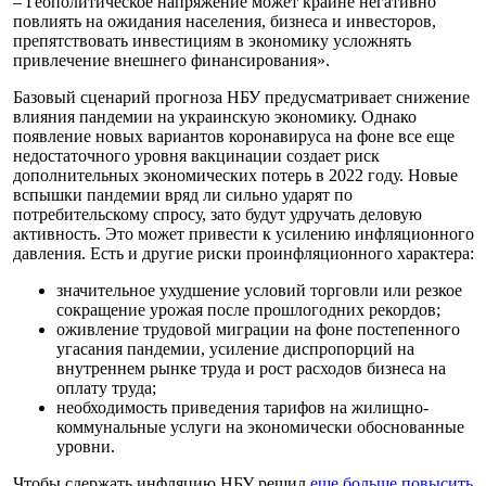
– Геополитическое напряжение может крайне негативно
повлиять на ожидания населения, бизнеса и инвесторов,
препятствовать инвестициям в экономику усложнять
привлечение внешнего финансирования».
Базовый сценарий прогноза НБУ предусматривает снижение
влияния пандемии на украинскую экономику. Однако
появление новых вариантов коронавируса на фоне все еще
недостаточного уровня вакцинации создает риск
дополнительных экономических потерь в 2022 году. Новые
вспышки пандемии вряд ли сильно ударят по
потребительскому спросу, зато будут удручать деловую
активность. Это может привести к усилению инфляционного
давления. Есть и другие риски проинфляционного характера:
значительное ухудшение условий торговли или резкое
сокращение урожая после прошлогодних рекордов;
оживление трудовой миграции на фоне постепенного
угасания пандемии, усиление диспропорций на
внутреннем рынке труда и рост расходов бизнеса на
оплату труда;
необходимость приведения тарифов на жилищно-
коммунальные услуги на экономически обоснованные
уровни.
Чтобы сдержать инфляцию НБУ решил
еще больше повысить