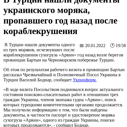
украинского моряка,
пропавшего год назад после
кораблекрушения
В Турции нашли документы одного
📅 20.01.2022 🕐 19:58
из трех моряков, исчезнувших после
кораблекрушения сухогруза «Арвин» год назад возле берегов
провинции Бартын на Черноморском побережье Турции.
Об этом по результатам рабочего визита в провинцию Бартын
рассказал Чрезвычайный и Полномочный Посол Украины в
Турции Василий Боднар, сообщает
Укринформ.
«В ходе визита Посольством поднимался вопрос актуального
состояния поисково-спасательных работ в отношении трех
граждан Украины, членов экипажа судна «Арвин», поиск
которых турецкими компетентными органами продолжается.
Мы получили информацию о том, что были найдены
документы, в частности паспорт и удостоверение моряка
сухогруза «Арвин», одного из граждан Украины, поиски
которых продолжаются», - сообщил Боднар.