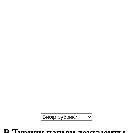
В Турции нашли документы