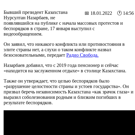
Бывший президент Казахстана
📅 18.01.2022 🕐 14:56
Нурсултан Назарбаев, не
появлявшийся на публике с начала массовых протестов и
беспорядков в стране, 17 января выступил с
видеообращением.
Он заявил, что никакого конфликта или противостояния в
элите страны нет, а слухи о таком конфликте назвал
безосновательными, передает
Радио Свобода.
Назарбаев добавил, что с 2019 года пенсионер и сейчас
«находится на заслуженном отдыхе» в столице Казахстана.
Также он утверждает, что целью беспорядков было
«разрушение целостности страны и устоев государства». Он
призвал беречь независимость Казахстана «как зрачок глаза» и
выразил соболезнования родным и близким погибших в
результате беспорядков.