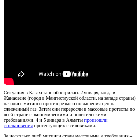
Ситуация в Казахстане обострилась 2 января, когда в
Жанаозене (город в Мангистауской области, на западе страны)
начались митинги против резкого повышения цен на
сжиженный газ. Затем они переросли в массовые протесты по
всей стране с экономическими и политическими
требованиями. 4 и 5 января в Алматы
произошли
столкновения
протестующих с силовиками.
За несколько дней митинги стали массовыми, а требования –