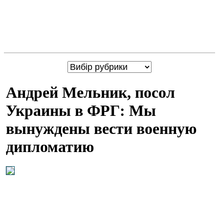
Андрей Мельник, посол
Украины в ФРГ: Мы
вынуждены вести военную
дипломатию