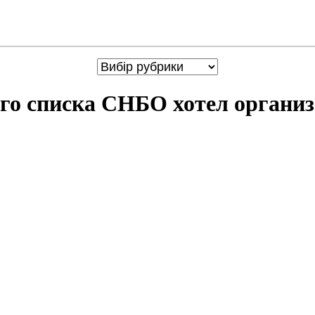
го списка СНБО хотел организ