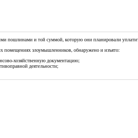
и пошлинами и той суммой, которую они планировали уплатить,
ых помещениях злоумышленников, обнаружено и изъято:
ансово-хозяйственную документацию;
тивоправной деятельности;