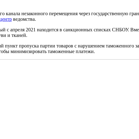
о канала незаконного перемещения через государственную гран
-центр
ведомства.
й с апреля 2021 находится в санкционных списках СНБОУ. Вмес
ви и тканей.
 пункт пропуска партии товаров с нарушением таможенного за
 чтобы минимизировать таможенные платежи.