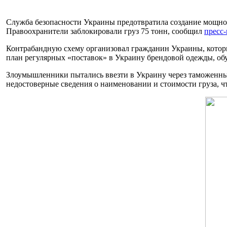
Служба безопасности Украины предотвратила создание мощног
Правоохранители заблокировали груз 75 тонн, сообщил
пресс
Контрабандную схему организовал гражданин Украины, которы
план регулярных «поставок» в Украину брендовой одежды, обу
Злоумышленники пытались ввезти в Украину через таможенный
недостоверные сведения о наименовании и стоимости груза,