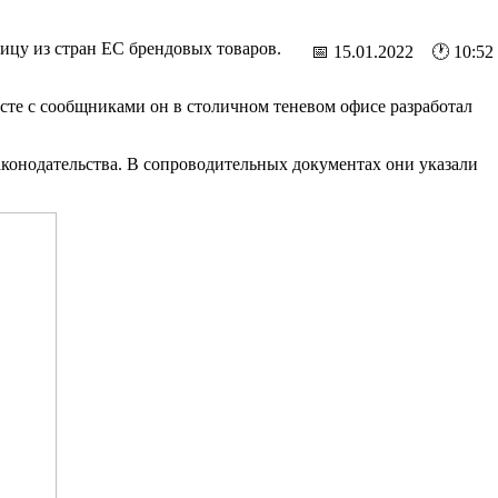
ицу из стран ЕС брендовых товаров.
📅 15.01.2022 🕐 10:52
те с сообщниками он в столичном теневом офисе разработал
конодательства. В сопроводительных документах они указали