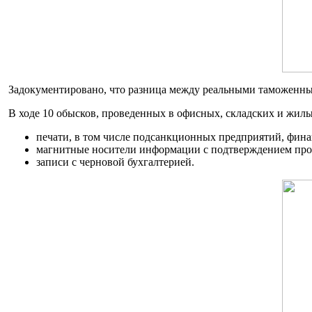
Задокументировано, что разница между реальными таможенным
В ходе 10 обысков, проведенных в офисных, складских и жил
печати, в том числе подсанкционных предприятий, фин
магнитные носители информации с подтверждением про
записи с черновой бухгалтерией.