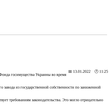
📅 13.01.2022 🕐 11:25
 Фонда госимущества Украины во время
ого завода из государственной собственности по заниженной
твует требованиям законодательства. Это могло отрицательно