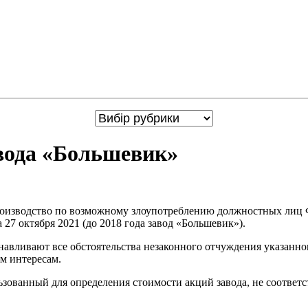
авода «Большевик»
производство по возможному злоупотреблению должностных лиц
27 октября 2021 (до 2018 года завод «Большевик»).
танавливают все обстоятельства незаконного отчуждения указанн
м интересам.
ьзованный для определения стоимости акций завода, не соответс