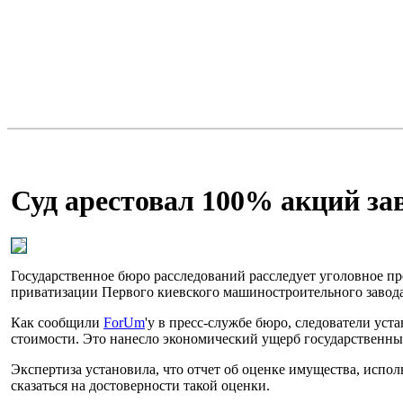
Суд арестовал 100% акций з
Государственное бюро расследований расследует уголовное 
приватизации Первого киевского машиностроительного завода 
Как сообщили
ForUm
'у в пресс-службе бюро, следователи ус
стоимости. Это нанесло экономический ущерб государственны
Экспертиза установила, что отчет об оценке имущества, испол
сказаться на достоверности такой оценки.