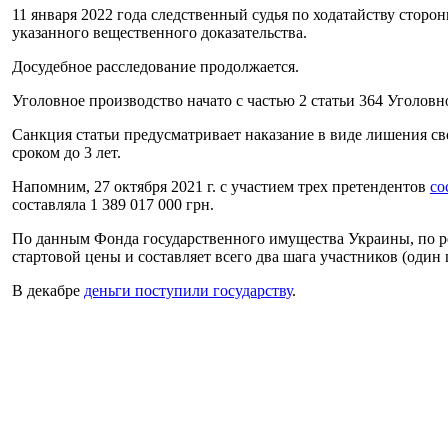
11 января 2022 года следственный судья по ходатайству стор
указанного вещественного доказательства.
Досудебное расследование продолжается.
Уголовное производство начато с частью 2 статьи 364 Уголовн
Санкция статьи предусматривает наказание в виде лишения с
сроком до 3 лет.
Напомним, 27 октября 2021 г. с участием трех претендентов
со
составляла 1 389 017 000 грн.
По данным Фонда государственного имущества Украины, по ре
стартовой цены и составляет всего два шага участников (один 
В декабре
деньги поступили государству
.