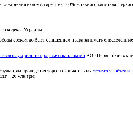
оны обвинения наложил арест на 100% уставного капитала Перво
ого кодекса Украины.
вободы сроком до 6 лет с лишением права занимать определенны
стоялся аукцион по продаже пакета акций
АО «Первый киевский 
зультатам проведения торгов окончательная
стоимость объекта 
шаг – 20 млн грн).