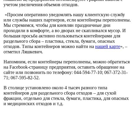
учетом увеличения объемов отходов.
«Просим оперативно уведомлять нашу клиентскую службу
или службы наших партнеров, если контейнеры переполнены.
Мы стремимся, чтобы для киевлян праздничные дни
проходили в комфорте, а во дворах не скапливался мусор. И
большая просьба активно пользоваться контейнерами для
раздельного сбора – пластика, стекла, бумаги, опасных
отходов. Типы контейнеров можно найти на
нашей карте
», –
отметил Ляшкевич.
Напомним, если контейнеры переполнены, можно обратиться
на Facebook-страницу предприятия, оставить обращение на
сайте или позвонить по телефону: 044-594-77-10; 067-372-31-
71; 067-595-82-52.
В столице установлено около 4 тысяч разного типа
контейнеров для раздельного сбора отходов – для сухой
фракции, отдельно для стекла, бумаги, пластика, для опасных
и медицинских отходов и т.д.