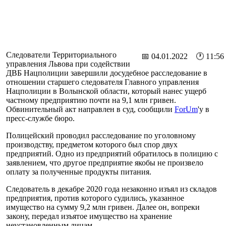
Следователи Территориального
📅 04.01.2022 🕐 11:56
управления Львова при содействии
ДВБ Нацполиции завершили досудебное расследование в
отношении старшего следователя Главного управления
Нацполиции в Волынской области, который нанес ущерб
частному предприятию почти на 9,1 млн гривен.
Обвинительный акт направлен в суд, сообщили
ForUm
'у в
пресс-службе бюро.
Полицейский проводил расследование по уголовному
производству, предметом которого был спор двух
предприятий. Одно из предприятий обратилось в полицию с
заявлением, что другое предприятие якобы не произвело
оплату за полученные продукты питания.
Следователь в декабре 2020 года незаконно изъял из складов
предприятия, против которого судились, указанное
имущество на сумму 9,2 млн гривен. Далее он, вопреки
закону, передал изъятое имущество на хранение
неустановленным лицам.