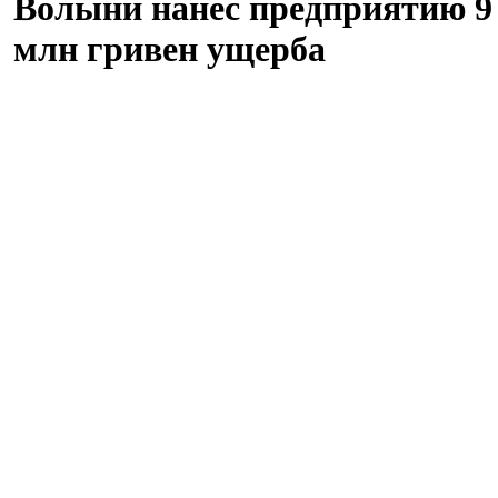
Волыни нанес предприятию 9
млн гривен ущерба