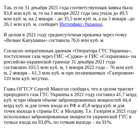
Так, если 31 декабря 2021 года соответствующая заявка была
83,8 млн куб. м, то на 1 января 2022 года она упала до 49,5
млн куб. м, на 2 января – до 35,5 млн куб. м, а на 3 января –до
26,1 млн куб. м, сообщает
Интерфакс-Украина
.
В целом в 2021 году среднесуточная прокачка через точку
«Вельке Капушаны» составила 76,6 млн куб. м.
Согласно оперативным данным «Оператора ГТС Украины»,
поступление газа через ГИС «Суджа» и ГИС «Сохрановка» на
российско-украинской границе 31 декабря 2021 года
составляло 103,5 млн куб. м, 1 января 2022 года – 76 млн куб.
м, 2 января – 61,3 млн куб. м при оплачиваемых «Газпромом»
110 млн куб. м/сутки.
Глава ОГТСУ Сергей Макогон сообщил, что в целом транзит
природного газа ГТС Украины в 2021 году составил 41,7 млрд
куб. м при общем объеме забронированных мощностей 44,4
млрд куб. м для точек входа из РФ и 45,8 млрд куб. м для
точек выхода в страны ЕС и Молдову. Т.е. Газпром в 2021 году
использовал забронированные мощности украинской ГТС в
точках входа на 93,8%, по точкам выхода – на 91%.