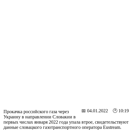
📅 04.01.2022 🕐 10:19
Прокачка российского газа через
Украину в направлении Словакии в
первых числах января 2022 года упала втрое, свидетельствуют
данные словацкого газотранспортного оператора Eustream.