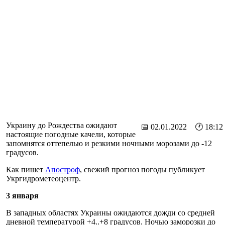
Украину до Рождества ожидают
📅 02.01.2022 🕐 18:12
настоящие погодные качели, которые
запомнятся оттепелью и резкими ночными морозами до -12
градусов.
Как пишет
Апостроф
, свежий прогноз погоды публикует
Укргидрометеоцентр.
3 января
В западных областях Украины ожидаются дожди со средней
дневной температурой +4..+8 градусов. Ночью заморозки до