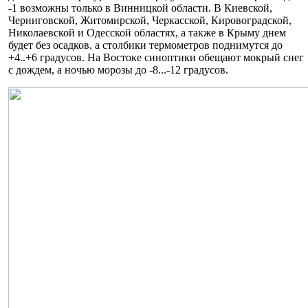
-1 возможны только в Винницкой области. В Киевской,
Черниговской, Житомирской, Черкасской, Кировоградской,
Николаевской и Одесской областях, а также в Крыму днем
будет без осадков, а столбики термометров поднимутся до
+4..+6 градусов. На Востоке синоптики обещают мокрый снег
с дождем, а ночью морозы до -8...-12 градусов.