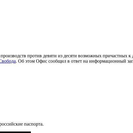
производств против девяти из десяти возможных причастных к
Свобода
. Об этом Офис сообщил в ответ на информационный за
 российские паспорта.