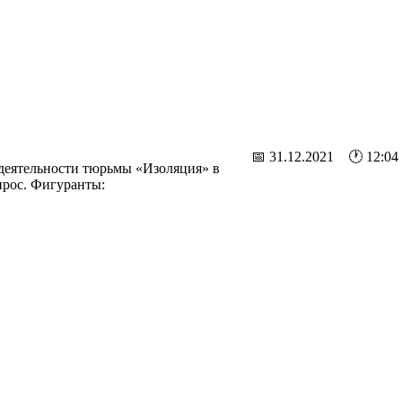
📅 31.12.2021 🕐 12:04
 деятельности тюрьмы «Изоляция» в
прос. Фигуранты: