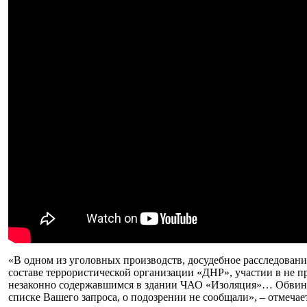
«В одном из уголовных производств, досудебное расследовани
составе террористической организации «ДНР», участии в не
незаконно содержавшимся в здании ЧАО «Изоляция»… Обвините
списке Вашего запроса, о подозрении не сообщали», – отмеча